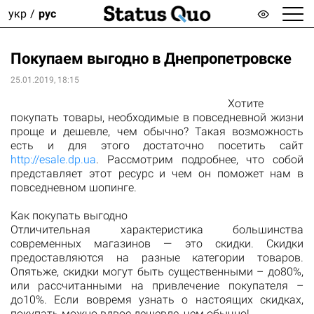
укр
рус
Покупаем выгодно в Днепропетровске
25.01.2019, 18:15
Хотите
покупать товары, необходимые в повседневной жизни
проще и дешевле, чем обычно? Такая возможность
есть и для этого достаточно посетить сайт
http://esale.dp.ua
. Рассмотрим подробнее, что собой
представляет этот ресурс и чем он поможет нам в
повседневном шопинге.
Как покупать выгодно
Отличительная характеристика большинства
современных магазинов — это скидки. Скидки
предоставляются на разные категории товаров.
Опятьже, скидки могут быть существенными – до80%,
или рассчитанными на привлечение покупателя –
до10%. Если вовремя узнать о настоящих скидках,
покупать можно вдвое дешевле, чем обычно!