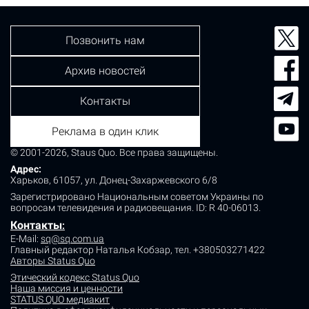
Позвонить нам
Архив новостей
Контакты
Реклама в один клик
© 2001-2026, Staus Quo. Все права защищены.
Адрес:
Харьков, 61057, ул. Донец-Захаржевского 6/8
Зарегистрировано Национальным советом Украины по
вопросам телевидения и радиовещания.
ID: R 40-06013.
Контакты
:
E-Mail:
sq@sq.com.ua
Главный редактор Наталья Кобзар,
тел. +380503271422
Авторы Status Quo
Этический кодекс Status Quo
Наша миссия и ценности
STATUS QUO медиакит