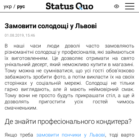
укр
рус
Замовити солодощі у Львові
01.08.2019, 15:46
В наші часи люди доволі часто замовляють
різноманітні солодощі у професіоналів, які займаються
їх виготовленням. Це дозволяє отримати на свято
унікальний десерт, який неможливо купити в магазині.
Тому можна не сумніватися, що усі гості обов’язково
забажають зробити фото, а потім викласти їх на своїх
сторінках у соціальній мережі. Солодощі не тільки
гарно виглядають, але й мають неймовірний смак.
Тому вони не просто будуть прикрашати стіл, а ще й
дозволять пригостити усіх гостей чимось
смачненьким.
Де знайти професіонального кондитера?
Якщо треба
замовити пончики у Львові
, тоді варто