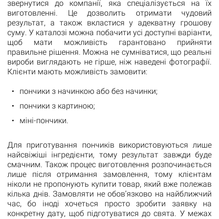
звернутися до компанії, яка спеціалізується на їх
виготовленні. Це дозволить отримати чудовий
результат, а також вкластися у адекватну грошову
суму. У каталозі можна побачити усі доступні варіанти,
щоб мати можливість гарантовано прийняти
правильне рішення. Можна не сумніватися, що реальні
вироби виглядають не гірше, ніж наведені фотографії.
Клієнти мають можливість замовити:
пончики з начинкою або без начинки;
пончики з картиною;
міні-пончики.
Для приготування пончиків використовуються лише
найсвіжіші інгредієнти, тому результат завжди буде
смачним. Також процес виготовлення розпочинається
лише після отримання замовлення, тому клієнтам
ніколи не пропонують купити товар, який вже полежав
кілька днів. Замовляти не обов’язково на найближчий
час, бо іноді хочеться просто зробити заявку на
конкретну дату, щоб підготуватися до свята. У межах