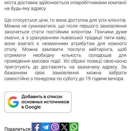
міста доставка здійснюється співробітниками компанії
на будь-яку адресу.
Що стосується ціни, то вона доступна для усіх клієнтів.
Можна не сумніватися, що після першого замовлення
захочеться стати постійним клієнтом. Пончики дуже
смачні, а з урахуванням львівської традиції пити каву,
вони взагалі є незамінним атрибутом для кожного
столу. Можна замовити послуги кейтирінга, щоб
отримати необхідну кількість солодощів для
проведення масової події. Усі обрані позиції своєчасно
приготують до доставлять на зазначену адресу. За
бажанням своє замовлення можна забрати
самостійно з понеділка по суботу до 19 години вечора.
Поделиться: