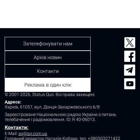
Зателефонувати нам
Архів новин
Контакти
Реклама в один клік
© 2001-2026, Status Quo. Всі права захищені.
Адреса:
Харків, 61057, вул. Донця-Захаржевського 6/8
Зареєстроване Національною радою України з питань
телебачення і радіомовлення.
ID: R 40-06013.
Контакти:
E-Mail:
sq@sq.com.ua
Головний редактор Наталія Кобзар,
тел. +380503271422