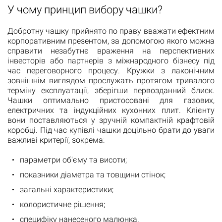
У чому принцип вибору чашки?
Добротну чашку прийнято по праву вважати ефектним
корпоративним презентом, за допомогою якого можна
справити незабутнє враження на перспективних
інвесторів або партнерів з міжнародного бізнесу під
час переговорного процесу. Кружки з лаконічним
зовнішнім виглядом прослужать протягом тривалого
терміну експлуатації, зберігши первозданний блиск.
Чашки оптимально пристосовані для газових,
електричних та індукційних кухонних плит. Клієнту
вони поставляються у зручній компактній крафтовій
коробці. Під час купівлі чашки доцільно брати до уваги
важливі критерії, зокрема:
параметри об'єму та висоти;
показники діаметра та товщини стінок;
загальні характеристики;
колористичне рішення;
специфіку нанесеного малюнка.