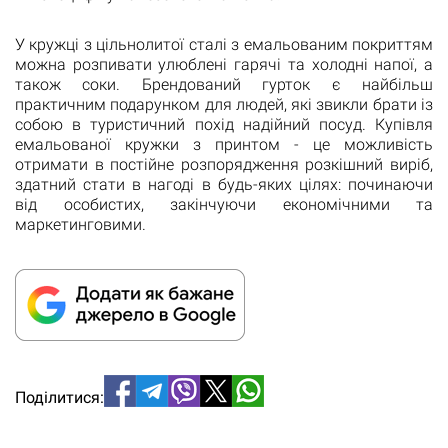
У кружці з цільнолитої сталі з емальованим покриттям
можна розпивати улюблені гарячі та холодні напої, а
також соки. Брендований гурток є найбільш
практичним подарунком для людей, які звикли брати із
собою в туристичний похід надійний посуд. Купівля
емальованої кружки з принтом - це можливість
отримати в постійне розпорядження розкішний виріб,
здатний стати в нагоді в будь-яких цілях: починаючи
від особистих, закінчуючи економічними та
маркетинговими.
Поділитися: