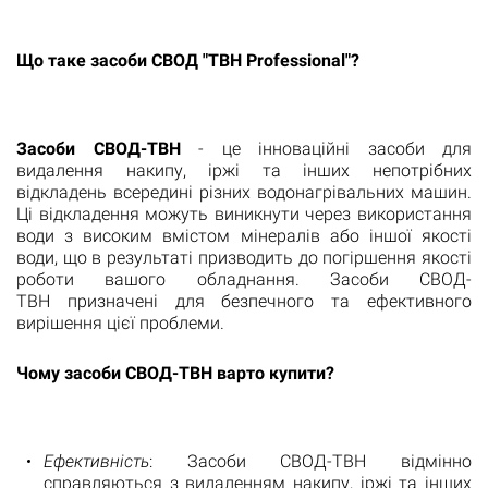
Що таке засоби СВОД "ТВН Professional"?
Засоби СВОД-ТВН
- це інноваційні засоби для
видалення накипу, іржі та інших непотрібних
відкладень всередині різних водонагрівальних машин.
Ці відкладення можуть виникнути через використання
води з високим вмістом мінералів або іншої якості
води, що в результаті призводить до погіршення якості
роботи вашого обладнання. Засоби СВОД-
ТВН призначені для безпечного та ефективного
вирішення цієї проблеми.
Чому засоби СВОД-ТВН варто купити?
Ефективність
: Засоби СВОД-ТВН відмінно
справляються з видаленням накипу, іржі та інших