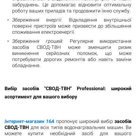
забруднень. Це допомагає відновити оптимальну
роботу ваших приладів та продовжити їхню службу.
Збереження енергії:
Відкладення внутрішньої
поверхні пристроїв може призвести до збільшення
споживання електроенергії.
Збереження грошей:
Регулярне використання
засобів СВОД-ТВН може зменшити ризик
виникнення серйозних поломок, що може
потребувати дорогих ремонтів або навіть заміни
обладнання.
Вибір засобів "СВОД-ТВН" Professional: широкий
асортимент для вашого вибору
Інтернет-магазин 16А
пропонує широкий вибір
засобів
СВОД-ТВН
для всіх типів водонагрівальних машин. Ви
можете купити необхідний засіб для вашого