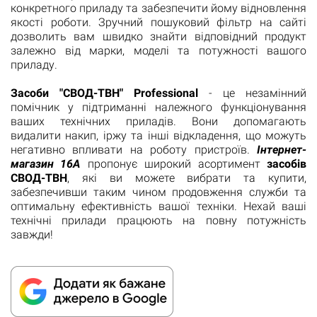
конкретного приладу та забезпечити йому відновлення
якості роботи. Зручний пошуковий фільтр на сайті
дозволить вам швидко знайти відповідний продукт
залежно від марки, моделі та потужності вашого
приладу.
Засоби "СВОД-ТВН" Professional
- це незамінний
помічник у підтриманні належного функціонування
ваших технічних приладів. Вони допомагають
видалити накип, іржу та інші відкладення, що можуть
негативно впливати на роботу пристроїв.
Інтернет-
магазин 16А
пропонує широкий асортимент
засобів
СВОД-ТВН
, які ви можете вибрати та купити,
забезпечивши таким чином продовження служби та
оптимальну ефективність вашої техніки. Нехай ваші
технічні прилади працюють на повну потужність
завжди!