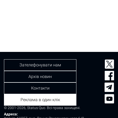
Зателефонувати нам
Архів новин
Контакти
Реклама в один клік
© 2001-2026, Status Quo. Всі права захищені.
Адреса: