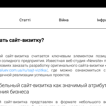
Статті
Війна
Інфр
ать сайт-визитку?
ый сайт-визитка считается ключевым элементом позиц
 солидного предприятия. Известная веб-студия «Newsite» 
овиях заказать разработку оригинального сайта-визитки 
aluev.com.ua/ru/sajt-vizitka/
, где можно ознакомиться 
дачной реализации успешных проектов.
бельный сайт-визитка как значимый атрибу
ния бизнеса
й сайт-визитка представлен в формате небольшого в