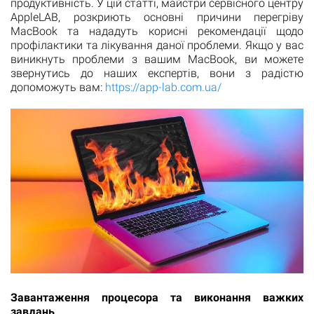
продуктивність. У цій статті, майстри сервісного центру
AppleLAB, розкриють основні причини перегріву
MacBook та нададуть корисні рекомендації щодо
профілактики та лікування даної проблеми. Якщо у вас
виникнуть проблеми з вашим MacBook, ви можете
звернутись до наших експертів, вони з радістю
допоможуть вам:
https://app-lab.com.ua/
Завантаження процесора та виконання важких
завдань