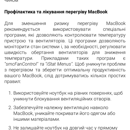
чином
Профілактика та лікування перегріву MacBook
Для зменшення ризику перегріву MacBook
рекомендується використовувати спеціальні
програми, які дозволяють контролювати температуру
пристрою та вентиляторів. Ці програми дозволяють
моніторити стан системи і, за необхідності, регулювати
швидкість обертання вентиляторів для зниження
температури. Прикладами таких програм є
"smcFanControl" та "iStat Menus".
Щоб уникнути проблем
з перегрівом та зберегти оптимальну продуктивність
вашого MacBook, слід дотримуватись кількох простих
правил:
Використовуйте ноутбук на рівних поверхнях, щоб
уникнути блокування вентиляційних отворів.
Забезпечуйте належну вентиляцію навколо
MacBook, уникайте покривати його одягом або
іншими матеріалами.
Не залишайте ноутбук на довгий час у прямому