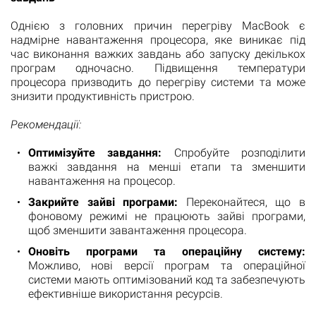
Однією з головних причин перегріву MacBook є
надмірне навантаження процесора, яке виникає під
час виконання важких завдань або запуску декількох
програм одночасно. Підвищення температури
процесора призводить до перегріву системи та може
знизити продуктивність пристрою.
Рекомендації:
Оптимізуйте завдання:
Спробуйте розподілити
важкі завдання на менші етапи та зменшити
навантаження на процесор.
Закрийте зайві програми:
Переконайтеся, що в
фоновому режимі не працюють зайві програми,
щоб зменшити завантаження процесора.
Оновіть програми та операційну систему:
Можливо, нові версії програм та операційної
системи мають оптимізований код та забезпечують
ефективніше використання ресурсів.