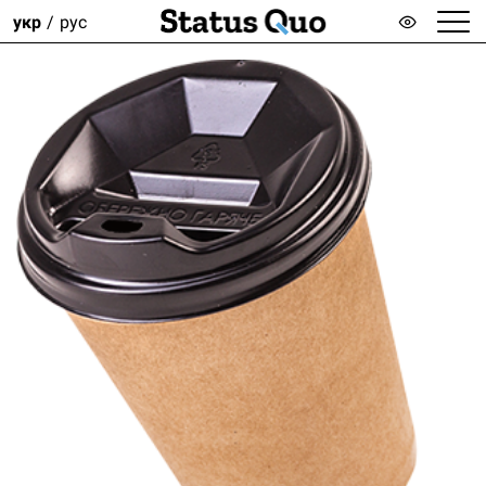
укр
рус