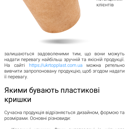
клієнтів
залишаються задоволеними тим, що вони можуть
надати перевагу найбільш зручній та якісній продукції.
На сайті
https://ukrtopplast.com.ua
можна ретельно
вивчити запропоновану продукцію, щоб згодом надати
її перевагу.
Якими бувають пластикові
кришки
Сучасна продукція відрізняється дизайном, формою та
розмірами. Основні різновиди: