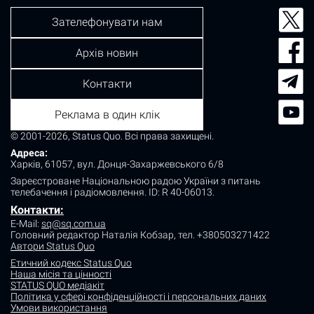
Зателефонувати нам
Архів новин
Контакти
Реклама в один клік
© 2001-2026, Status Quo. Всі права захищені.
Адреса:
Харків, 61057, вул. Донця-Захаржевського 6/8
Зареєстроване Національною радою України з питань
телебачення і радіомовлення.
ID: R 40-06013.
Контакти:
E-Mail:
sq@sq.com.ua
Головний редактор Наталія Кобзар,
тел. +380503271422
Автори Status Quo
Етичний кодекс Status Quo
Наша місія та цінності
STATUS QUO медіакіт
Політика у сфері конфіденційності і персональних даних
Умови використання