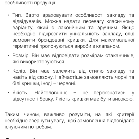
особливості продукції:
Тип. Варто враховувати особливості закладу та
відвідувачів. Можна надати перевагу класичному
варіанту, який є лаконічним та зручним. Якщо
необхідно підкреслити унікальність закладу, слід
замовити брендовані кришки. Для максимальної
герметичні пропонуються вироби з клапаном.
Розмір. Він має відповідати розмірам стаканчиків,
які використовуються.
Колір. Він має залежить від стилю закладу та
навіть від сезону. Найчастіше замовляють чорні та
білі кришки, іноді – червоні.
Якість. Найголовніше – це переконатись у
відсутності браку. Якість кришки має бути високою.
Таким чином, важливо розуміти, на які критерії
необхідно звернути увагу, щоб замовлення відповідало
існуючим потребам.