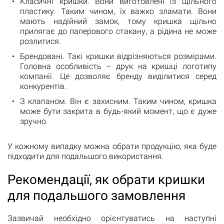
Класичні кришки. Вони виготовлені із щільного
пластику. Таким чином, їх важко зламати. Вони
мають надійний замок, тому кришка щільно
прилягає до паперового стакану, а рідина не може
розлитися.
Брендовані. Такі кришки відрізняються розмірами.
Головна особливість – друк на кришці логотипу
компанії. Це дозволяє бренду виділитися серед
конкурентів.
З клапаном. Він є захисним. Таким чином, кришка
може бути закрита в будь-який момент, що є дуже
зручно.
У кожному випадку можна обрати продукцію, яка буде
підходити для подальшого використання.
Рекомендації, як обрати кришки
для подальшого замовлення
Зазвичай необхідно орієнтуватись на наступні