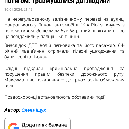
потягом: травмувалися дві людини
30.01.2024, 21:46
На нерегульованому залізничному переїзді на вулиці
Навроцького у Львові автомобіль “КІА Rio” зіткнувся з
локомотивом. За кермом був 65-річний львів’янин. Про
це повідомили у поліції Львівщини.
Внаслідок ДТП водій легковика та його пасажир, 64-
річний львів’янин, отримали тілесні ушкодження та
були госпіталізовані.
Слідчі відкрили кримінальне провадження за
порушення правил безпеки дорожнього руху.
Максимальне покарання – до трьох років обмеження
волі.
Правоохоронці встановлюють обставини події.
Автор:
Олена Іщук