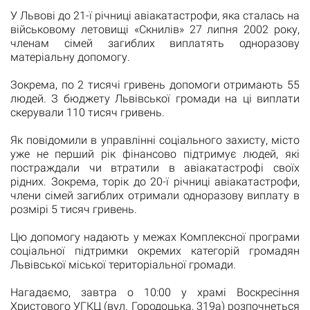
У Львові до 21-ї річниці авіакатастрофи, яка сталась на
військовому летовищі «Скнилів» 27 липня 2002 року,
членам сімей загиблих виплатять одноразову
матеріальну допомогу.
Зокрема, по 2 тисячі гривень допомоги отримають 55
людей. З бюджету Львівської громади на ці виплати
скерували 110 тисяч гривень.
Як повідомили в управлінні соціального захисту, місто
уже не перший рік фінансово підтримує людей, які
постраждали чи втратили в авіакатастрофі своїх
рідних. Зокрема, торік до 20-ї річниці авіакатастрофи,
члени сімей загиблих отримали одноразову виплату в
розмірі 5 тисяч гривень.
Цю допомогу надають у межах Комплексної програми
соціальної підтримки окремих категорій громадян
Львівської міської територіальної громади.
Нагадаємо, завтра о 10:00 у храмі Воскресіння
Христового УГКЦ (вул. Городоцька, 319а) розпочнеться