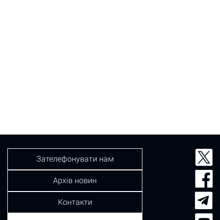
Зателефонувати нам
Архів новин
Контакти