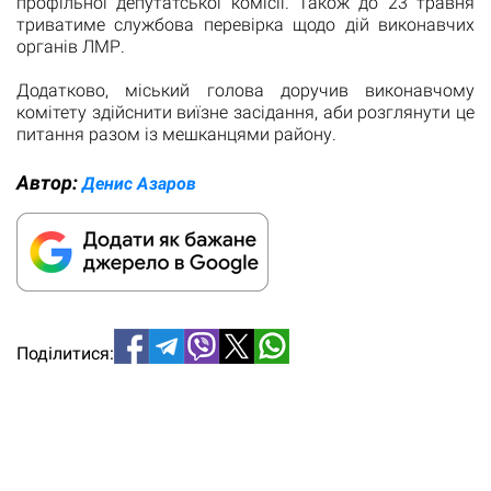
профільної депутатської комісії. Також до 23 травня
триватиме службова перевірка щодо дій виконавчих
органів ЛМР.
Додатково, міський голова доручив виконавчому
комітету здійснити виїзне засідання, аби розглянути це
питання разом із мешканцями району.
Автор:
Денис Азаров
Поділитися: