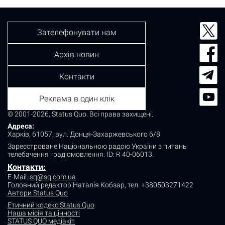
Зателефонувати нам
Архів новин
Контакти
Реклама в один клік
© 2001-2026, Status Quo. Всі права захищені.
Адреса:
Харків, 61057, вул. Донця-Захаржевського 6/8
Зареєстроване Національною радою України з питань
телебачення і радіомовлення.
ID: R 40-06013.
Контакти:
E-Mail:
sq@sq.com.ua
Головний редактор Наталія Кобзар,
тел. +380503271422
Автори Status Quo
Етичний кодекс Status Quo
Наша місія та цінності
STATUS QUO медіакіт