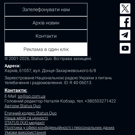
Зателефонувати нам
Архів новин
Контакти
Реклама в один клік
© 2001-2026, Status Quo. Всі права захищені.
Адреса:
Харків, 61057, вул. Донця-Захаржевського 6/8
Зареєстроване Національною радою України з питань
телебачення і радіомовлення.
ID: R 40-06013.
Контакти:
E-Mail:
sq@sq.com.ua
Головний редактор Наталія Кобзар,
тел. +380503271422
Автори Status Quo
Етичний кодекс Status Quo
Наша місія та цінності
STATUS QUO медіакіт
Політика у сфері конфіденційності і персональних даних
Умови використання