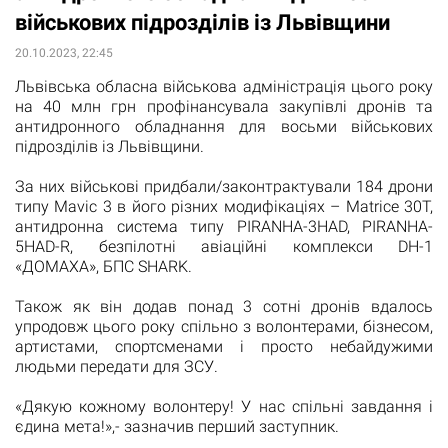
військових підрозділів із Львівщини
20.10.2023, 22:45
Львівська обласна військова адміністрація цього року
на 40 млн грн профінансувала закупівлі дронів та
антидронного обладнання для восьми військових
підрозділів із Львівщини.
За них військові придбали/законтрактували 184 дрони
типу Mavic 3 в його різних модифікаціях – Matrice 30T,
антидронна система типу PIRANHA-3HAD, PIRANHA-
5HAD-R, безпілотні авіаційні комплекси DH-1
«ДОМАХА», БПС SHARK.
Також як він додав понад 3 сотні дронів вдалось
упродовж цього року спільно з волонтерами, бізнесом,
артистами, спортсменами і просто небайдужими
людьми передати для ЗСУ.
«Дякую кожному волонтеру! У нас спільні завдання і
єдина мета!»,- зазначив перший заступник.