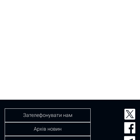
Зателефонувати нам
Архів новин