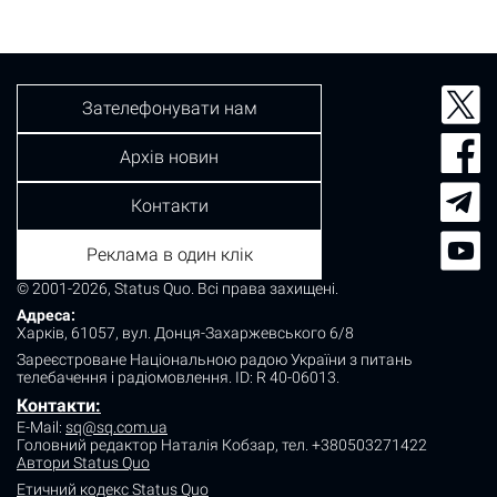
Зателефонувати нам
Архів новин
Контакти
Реклама в один клік
© 2001-2026, Status Quo. Всі права захищені.
Адреса:
Харків, 61057, вул. Донця-Захаржевського 6/8
Зареєстроване Національною радою України з питань
телебачення і радіомовлення.
ID: R 40-06013.
Контакти:
E-Mail:
sq@sq.com.ua
Головний редактор Наталія Кобзар,
тел. +380503271422
Автори Status Quo
Етичний кодекс Status Quo