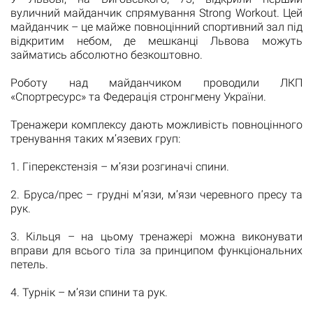
вуличний майданчик спрямування Strong Workout. Цей
майданчик – це майже повноцінний спортивний зал під
відкритим небом, де мешканці Львова можуть
займатись абсолютно безкоштовно.
Роботу над майданчиком проводили ЛКП
«Спортресурс» та Федерація стронгмену України.
Тренажери комплексу дають можливість повноцінного
тренування таких м’язевих груп:
1. Гіперекстензія – м’язи розгиначі спини.
2. Бруса/прес – грудні м’язи, м’язи черевного пресу та
рук.
3. Кільця – на цьому тренажері можна виконувати
вправи для всього тіла за принципом функціональних
петель.
4. Турнік – м’язи спини та рук.