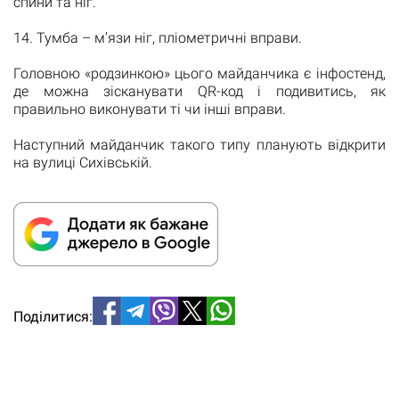
спини та ніг.
14. Тумба – м’язи ніг, пліометричні вправи.
Головною «родзинкою» цього майданчика є інфостенд,
де можна зісканувати QR-код і подивитись, як
правильно виконувати ті чи інші вправи.
Наступний майданчик такого типу планують відкрити
на вулиці Сихівській.
Поділитися: