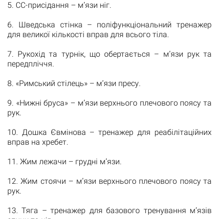
5. СС-присідання – м’язи ніг.
6. Шведська стінка – поліфункціональний тренажер
для великої кількості вправ для всього тіла.
7. Рукохід та турнік, що обертається – м’язи рук та
передпліччя.
8. «Римський стілець» – м’язи пресу.
9. «Нижні бруса» – м’язи верхнього плечового поясу та
рук.
10. Дошка Євмінова – тренажер для реабілітаційних
вправ на хребет.
11. Жим лежачи – грудні м’язи.
12. Жим стоячи – м’язи верхнього плечового поясу та
рук.
13. Тяга – тренажер для базового тренування м’язів