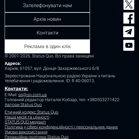
Зателефонувати нам
Архів новин
Контакти
Реклама в один клік
© 2001-2026, Status Quo. Всі права захищені.
Адреса:
Харків, 61057, вул. Донця-Захаржевського 6/8
Зареєстроване Національною радою України з питань
телебачення і радіомовлення.
ID: R 40-06013.
Контакти:
E-Mail:
sq@sq.com.ua
Головний редактор Наталія Кобзар,
тел. +380503271422
Автори Status Quo
Етичний кодекс Status Quo
Наша місія та цінності
STATUS QUO медіакіт
Політика у сфері конфіденційності і персональних даних
Умови використання
Редакційна політика Status Quo