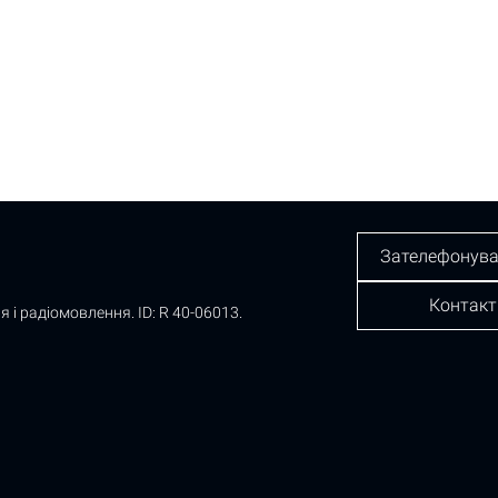
Зателефонува
Контакт
я і радіомовлення.
ID: R 40-06013.