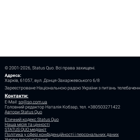
© 2001-2026, Status Quo. Всі права захищені.
Адреса:
Харків, 61057, вул. Донця-Захаржевського 6/8
Зареєстроване Національною радою України з питань телебаченн
Контакти:
E-Mail:
sq@sq.com.ua
Головний редактор Наталія Кобзар,
тел. +380503271422
Автори Status Quo
Етичний кодекс Status Quo
Наша місія та цінності
STATUS QUO медіакіт
Політика у сфері конфіденційності і персональних даних
Умови використання