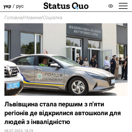
укр
рус
Головна
/
Новини
/
Соціалка
Львівщина стала першим з п'яти
регіонів де відкрилися автошколи для
людей з інвалідністю
08.07.2023, 18:29