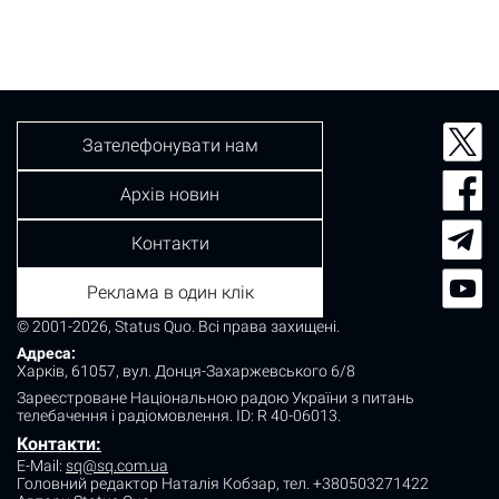
Зателефонувати нам
Архів новин
Контакти
Реклама в один клік
© 2001-2026, Status Quo. Всі права захищені.
Адреса:
Харків, 61057, вул. Донця-Захаржевського 6/8
Зареєстроване Національною радою України з питань
телебачення і радіомовлення.
ID: R 40-06013.
Контакти:
E-Mail:
sq@sq.com.ua
Головний редактор Наталія Кобзар,
тел. +380503271422