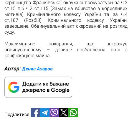
керівництва Франківської окружної прокуратури за ч.2
ст.15 п.6 ч.2 ст.115 (Замах на вбивство з корисливих
мотивів) Кримінального кодексу України та за ч.4
ст.187 (Розбій) Кримінального кодексу України,
завершене. Обвинувальний акт скерований на розгляд
суду.
Максимальне покарання, що загрожує
обвинуваченому – довічне позбавлення волі з
конфіскацією майна.
Автор:
Денис Азаров
Поділитися: