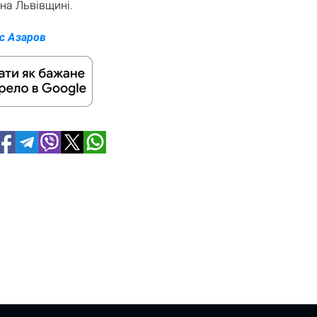
на Львівщині.
с Азаров