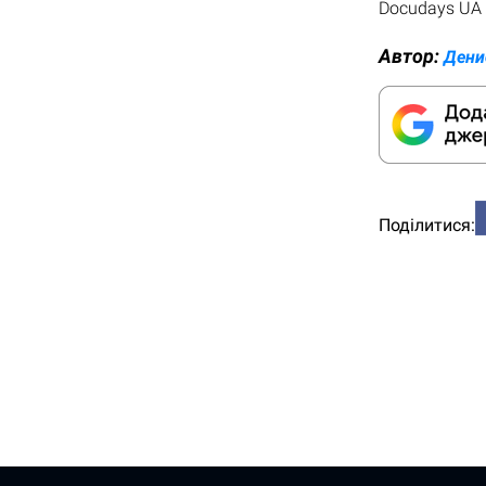
Docudays UA 
Автор:
Дени
Поділитися: