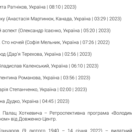
а Ратніков, Україна | 08:10 | 2023)
ку (Анастасія Мартинюк, Канада, Україна | 03:29 | 2023)
спект (Олександр Ісаєнко, Україна | 05:20 | 2023)
Сто ночей (Софія Мельник, Україна | 07:26 | 2022)
д (Дар'я Терехова, Україна | 02:56 | 2023)
ладислав Каленський, Україна | 06:10 | 2023)
ентина Романова, Україна | 03:56 | 2023)
ія Степанченко, Україна | 02:00 | 2023)
 Дудко, Україна | 04:45 | 2023)
алац Хоткевича – Ретроспективна програма «Володим
ном» від Довженко-Центр.
ончаров (9 лютого 1940 – 14 січня 2022) – видатний