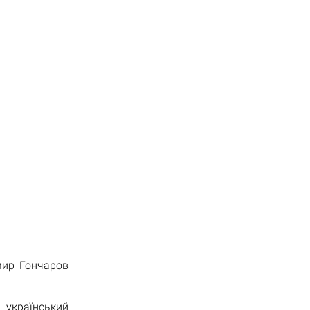
ир Гончаров
 український