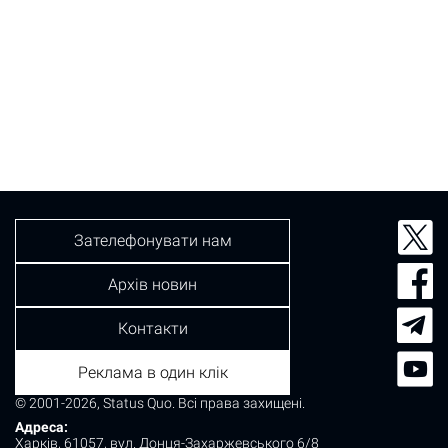
Зателефонувати нам
Архів новин
Контакти
Реклама в один клік
© 2001-2026, Status Quo. Всі права захищені.
Адреса:
Харків, 61057, вул. Донця-Захаржевського 6/8