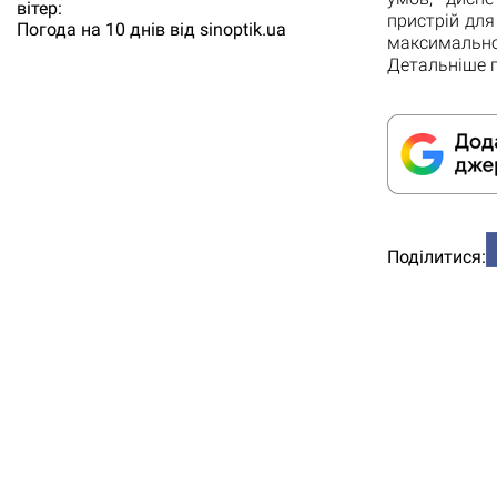
вітер:
пристрій дл
Погода на 10 днів від
sinoptik.ua
максимально
Детальніше п
Поділитися: