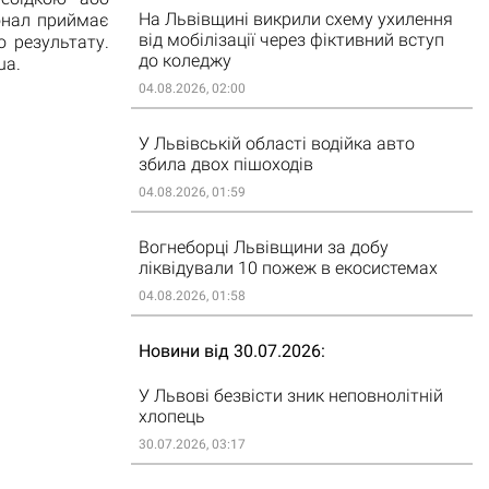
На Львівщині викрили схему ухилення
онал приймає
від мобілізації через фіктивний вступ
 результату.
до коледжу
ua.
04.08.2026, 02:00
У Львівській області водійка авто
збила двох пішоходів
04.08.2026, 01:59
Вогнеборці Львівщини за добу
ліквідували 10 пожеж в екосистемах
04.08.2026, 01:58
Новини від 30.07.2026
У Львові безвісти зник неповнолітній
хлопець
30.07.2026, 03:17