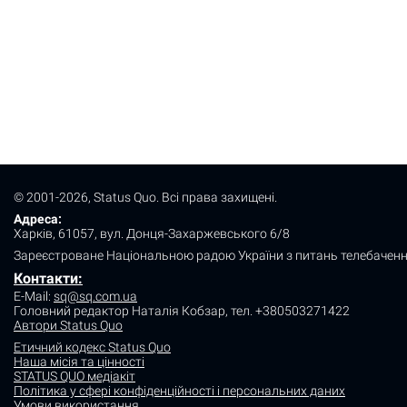
© 2001-2026, Status Quo. Всі права захищені.
Адреса:
Харків, 61057, вул. Донця-Захаржевського 6/8
Зареєстроване Національною радою України з питань телебаченн
Контакти:
E-Mail:
sq@sq.com.ua
Головний редактор Наталія Кобзар,
тел. +380503271422
Автори Status Quo
Етичний кодекс Status Quo
Наша місія та цінності
STATUS QUO медіакіт
Політика у сфері конфіденційності і персональних даних
Умови використання