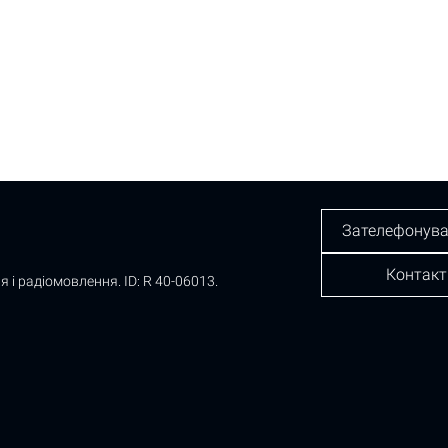
Зателефонува
Контакт
я і радіомовлення.
ID: R 40-06013.