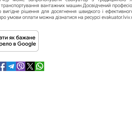
я транспортування вантажних машин.Досвідчений професі
 вигідне рішення для досягнення швидкого і ефективного
ро умови оплати можна дізнатися на ресурсі evakuator.lviv.