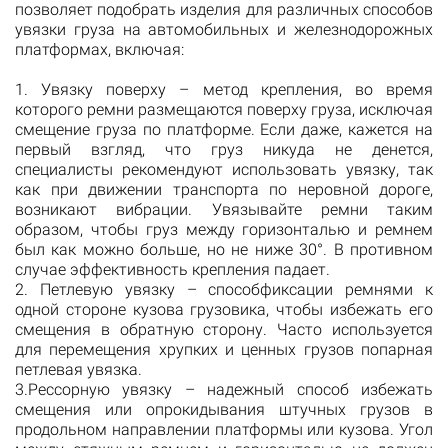
позволяет подобрать изделия для различных способов
увязки груза на автомобильных и железнодорожных
платформах, включая:
1. Увязку поверху – метод крепления, во время
которого ремни размещаются поверху груза, исключая
смещение груза по платформе. Если даже, кажется на
первый взгляд, что груз никуда не денется,
специалисты рекомендуют использовать увязку, так
как при движении транспорта по неровной дороге,
возникают вибрации. Увязывайте ремни таким
образом, чтобы груз между горизонталью и ремнем
был как можно больше, но не ниже 30°. В противном
случае эффективность крепления падает.
2. Петлевую увязку – способфиксации ремнями к
одной стороне кузова грузовика, чтобы избежать его
смещения в обратную сторону. Часто используется
для перемещения хрупких и ценных грузов попарная
петлевая увязка.
3.Рессорную увязку – надежный способ избежать
смещения или опрокидывания штучных грузов в
продольном направлении платформы или кузова. Угол