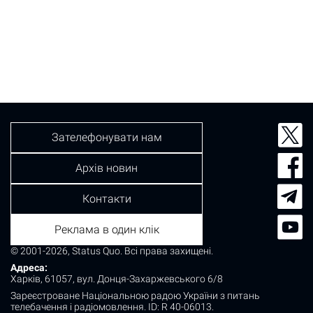
Зателефонувати нам
Архів новин
Контакти
Реклама в один клік
© 2001-2026, Status Quo. Всі права захищені.
Адреса:
Харків, 61057, вул. Донця-Захаржевського 6/8
Зареєстроване Національною радою України з питань
телебачення і радіомовлення.
ID: R 40-06013.