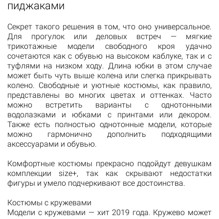
пиджаками
Секрет такого решения в том, что оно универсальное.
Для прогулок или деловых встреч — мягкие
трикотажные модели свободного кроя удачно
сочетаются как с обувью на высоком каблуке, так и с
туфлями на низком ходу. Длина юбки в этом случае
может быть чуть выше колена или слегка прикрывать
колено. Свободные и уютные костюмы, как правило,
представлены во многих цветах и оттенках. Часто
можно встретить варианты с однотонными
водолазками и юбками с принтами или декором.
Также есть полностью однотонные модели, которые
можно гармонично дополнить подходящими
аксессуарами и обувью.
Комфортные костюмы прекрасно подойдут девушкам
комплекции size+, так как скрывают недостатки
фигуры и умело подчеркивают все достоинства.
Костюмы с кружевами
Модели с кружевами — хит 2019 года. Кружево может