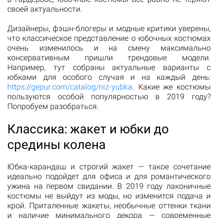
своей актуальности.
Дизайнеры, фэшн-блогеры и модные критики уверены,
что классическое представление о юбочных костюмах
очень изменилось и на смену максимально
консервативным пришли трендовые модели.
Например, тут собраны актуальные варианты с
юбками для особого случая и на каждый день:
https://gepur.com/catalog/niz-yubka
. Какие же костюмы
пользуются особой популярностью в 2019 году?
Попробуем разобраться.
Классика: жакет и юбки до
средины колена
Юбка-карандаш и строгий жакет — такое сочетание
идеально подойдет для офиса и для романтического
ужина на первом свидании. В 2019 году лаконичные
костюмы не выйдут из моды, но изменится подача и
крой. Приталенные жакеты, необычные оттенки ткани
и наличие минимального декора — современные