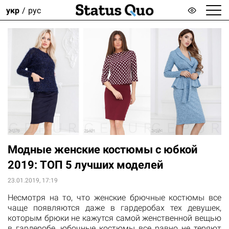
укр
рус
Модные женские костюмы с юбкой
2019: ТОП 5 лучших моделей
23.01.2019, 17:19
Несмотря на то, что женские брючные костюмы все
чаще появляются даже в гардеробах тех девушек,
которым брюки не кажутся самой женственной вещью
в гардеробе, юбочные костюмы все равно не теряют