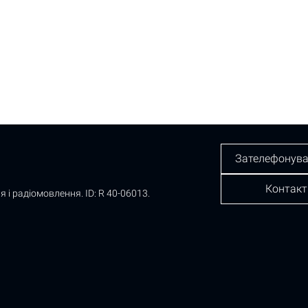
Зателефонува
Контакт
я і радіомовлення.
ID: R 40-06013.