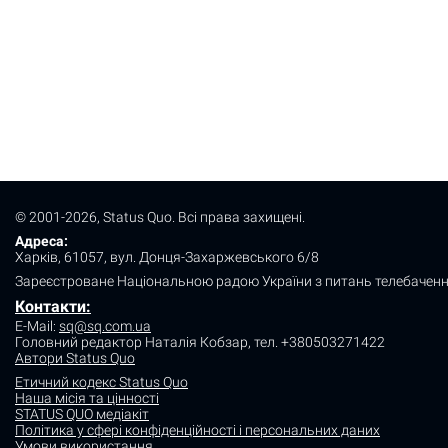
© 2001-2026, Status Quo. Всі права захищені.
Адреса:
Харків, 61057, вул. Донця-Захаржевського 6/8
Зареєстроване Національною радою України з питань телебаченн
Контакти:
E-Mail:
sq@sq.com.ua
Головний редактор Наталія Кобзар,
тел. +380503271422
Автори Status Quo
Етичний кодекс Status Quo
Наша місія та цінності
STATUS QUO медіакіт
Політика у сфері конфіденційності і персональних даних
Умови використання