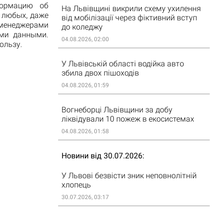
ормацию об
На Львівщині викрили схему ухилення
 любых, даже
від мобілізації через фіктивний вступ
менеджерами
до коледжу
ыми данными.
04.08.2026, 02:00
ользу.
У Львівській області водійка авто
збила двох пішоходів
04.08.2026, 01:59
Вогнеборці Львівщини за добу
ліквідували 10 пожеж в екосистемах
04.08.2026, 01:58
Новини від 30.07.2026
У Львові безвісти зник неповнолітній
хлопець
30.07.2026, 03:17