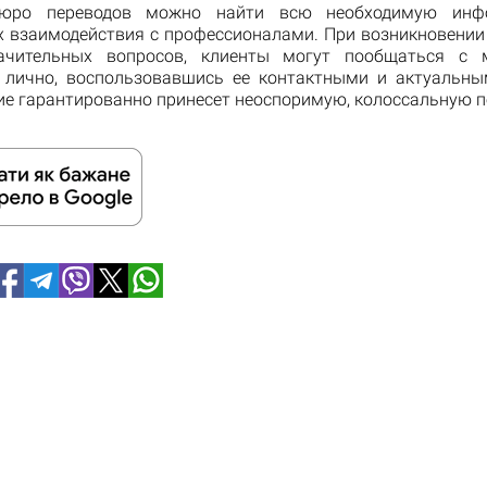
бюро переводов можно найти всю необходимую инф
х взаимодействия с профессионалами. При возникновении
ачительных вопросов, клиенты могут пообщаться с 
 лично, воспользовавшись ее контактными и актуальн
ие гарантированно принесет неоспоримую, колоссальную п