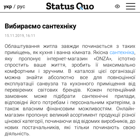
укр
рус
Вибираємо сантехніку
15.11.2019, 16:11
Облаштування житла завжди починається з таких
приміщень, як кухня і ванна кімната. Якісна
сантехніка
,
яку пропонує інтернет-магазин «ONZA», істотно
спростить ваше життя, зробить її максимально
комфортним і зручним. В каталозі цієї організації
можна знайти абсолютно все для повноцінної
експлуатації санвузла та кухонного приміщення від
перевірених світових брендів. Кожен потенційний
замовник може підібрати сантехнічні прилади,
відповідні його потребам і персональним критеріям, а
також власним фінансовим можливостям. Онлайн-
магазин пропонує великий асортимент продукції різної
цінової категорії, починаючи від відомих виробників, до
нових постачальників, які тільки починають свою
діяльність.