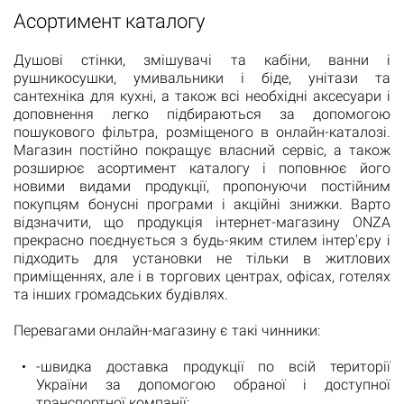
Асортимент каталогу
Душові стінки, змішувачі та кабіни, ванни і
рушникосушки, умивальники і біде, унітази та
сантехніка для кухні, а також всі необхідні аксесуари і
доповнення легко підбираються за допомогою
пошукового фільтра, розміщеного в онлайн-каталозі.
Магазин постійно покращує власний сервіс, а також
розширює асортимент каталогу і поповнює його
новими видами продукції, пропонуючи постійним
покупцям бонусні програми і акційні знижки. Варто
відзначити, що продукція інтернет-магазину ONZA
прекрасно поєднується з будь-яким стилем інтер'єру і
підходить для установки не тільки в житлових
приміщеннях, але і в торгових центрах, офісах, готелях
та інших громадських будівлях.
Перевагами онлайн-магазину є такі чинники:
-швидка доставка продукції по всій території
України за допомогою обраної і доступної
транспортної компанії;