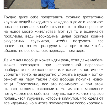
Трудно даже себе представить сколько достаточно
хрупких вещей находится у каждого в доме и квартире,
пока не начинаешь собирать все это чтобы перевезти
на новое место жительства. Вот тут то и возникают
проблемы, ведь необходима целая бригада крайне
аккуратных грузчиков, чтобы погрузить все
правильно, затем разгрузить и при этом чтобы
абсолютно все осталось первозданном виде.
Да и о чем вообще может идти речь, если даже мебель
может пострадать при неправильной перевозке
разбираете вы ее полностью или же лишь частично –
уронить что-то, не аккуратно уложить в кузов и вот он
ремонт на пару тысяч либо вообще покупка новой
вещи. Естественно, все это понимают и при этом
стараются слегка сэкономить. Нанимаются машины и
погружается все собственноручно, нанимаются первые
попавшиеся грузчики, которые клянутся, что сделают
все идеально, но в итоге получается не особо хорошо и