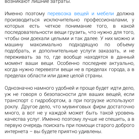
возникают лишние затраты.
Именно поэтому
перевозка вещей и мебели
должна
производиться исключительно профессионалами, у
которых есть четкое понимание того, в какой
последовательности вещи грузить, что нужно для того,
чтобы они доехали целыми и так далее. У них можно и
машину максимально подходящую по объему
подобрать, и дополнительные услуги заказать, и не
переживать за то, где вообще находятся в данный
момент ваши вещи. Особенно последнее актуально,
когда нужно перевезти вещи не в пределах города, а в
пределах области или даже целой страны.
Однозначно намного удобней и проще будет идти дело,
уж не говоря о безопасности для ваших вещей, если
транспорт с гидробортом, а при погрузке используют
роклу. Другое дело, что мувинговых фирм достаточно
много, а вот не у каждой может быть такой уровень
качества услуг. Именно поэтому лучше не спешить, а в
первую очередь поискать при помощи старого доброго
интернета – вы будете приятно удивлены.