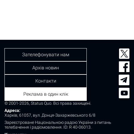
Зателефонувати нам
Архів новин
Контакти
Реклама в один клік
© 2001-2026, Status Quo. Всі права захищені.
Адреса:
Харків, 61057, вул. Донця-Захаржевського 6/8
Зареєстроване Національною радою України з питань
телебачення і радіомовлення.
ID: R 40-06013.