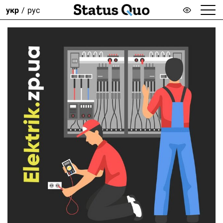
укр
рус