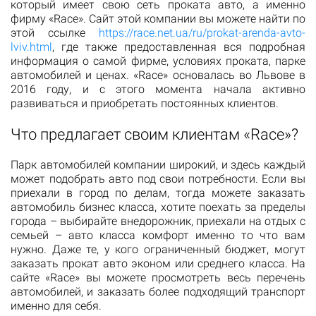
который имеет свою сеть проката авто, а именно
фирму «Race». Сайт этой компании вы можете найти по
этой ссылке
https://race.net.ua/ru/prokat-arenda-avto-
lviv.html
, где также предоставленная вся подробная
информация о самой фирме, условиях проката, парке
автомобилей и ценах. «Race» основалась во Львове в
2016 году, и с этого момента начала активно
развиваться и приобретать постоянных клиентов.
Что предлагает своим клиентам «Race»?
Парк автомобилей компании широкий, и здесь каждый
может подобрать авто под свои потребности. Если вы
приехали в город по делам, тогда можете заказать
автомобиль бизнес класса, хотите поехать за пределы
города – выбирайте внедорожник, приехали на отдых с
семьей – авто класса комфорт именно то что вам
нужно. Даже те, у кого ограниченный бюджет, могут
заказать прокат авто эконом или среднего класса. На
сайте «Race» вы можете просмотреть весь перечень
автомобилей, и заказать более подходящий транспорт
именно для себя.