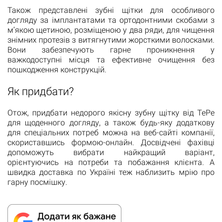
Також представлені зубні щітки для особливого
догляду за імплантатами та ортодонтними скобами з
м’якою щетиною, розміщеною у два ряди, для чищення
знімних протезів з витягнутими жорсткими волосками.
Вони забезпечують гарне проникнення у
важкодоступні місця та ефективне очищення без
пошкодження конструкцій.
Як придбати?
Отож, придбати недорого якісну зубну щітку від ТеРе
для щоденного догляду, а також будь-яку додаткову
для спеціальних потреб можна на веб-сайті компанії,
скориставшись формою-онлайн. Досвідчені фахівці
допоможуть вибрати найкращий варіант,
орієнтуючись на потреби та побажання клієнта. А
швидка доставка по Україні теж наблизить мрію про
гарну посмішку.