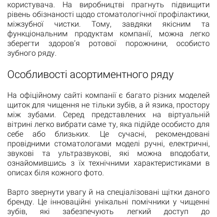
користувача. На виробництві прагнуть підвищити
рівень обізнаності щодо стоматологічної профілактики,
міжзубної чистки. Тому, завдяки якісним та
функціональним продуктам компанії, можна легко
зберегти здоров’я ротової порожнини, особисто
зубного ряду.
Особливості асортиментного ряду
На офіційному сайті компанії є багато різних моделей
щиток для чищення не тільки зубів, а й язика, простору
між зубами. Серед представлених на віртуальній
вітрині легко вибрати саме ту, яка підійде особисто для
себе або близьких. Це сучасні, рекомендовані
провідними стоматологами моделі ручні, електричні,
звукові та ультразвукові, які можна вподобати,
ознайомившись з їх технічними характеристиками в
описах біля кожного фото.
Варто звернути увагу й на спеціалізовані щітки даного
бренду. Це інноваційні унікальні помічники у чищенні
зубів, які забезпечують легкий доступ до