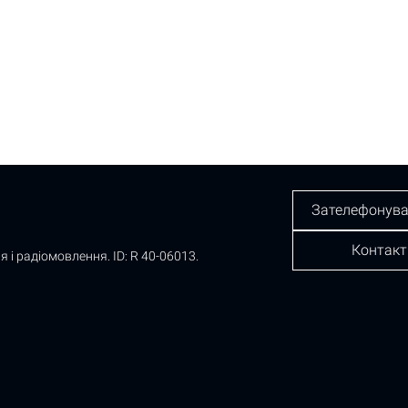
Зателефонува
Контакт
я і радіомовлення.
ID: R 40-06013.