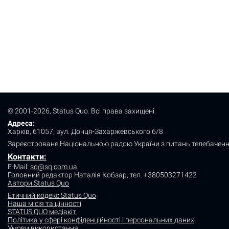
© 2001-2026, Status Quo. Всі права захищені.
Адреса:
Харків, 61057, вул. Донця-Захаржевського 6/8
Зареєстроване Національною радою України з питань телебаченн
Контакти:
E-Mail:
sq@sq.com.ua
Головний редактор Наталія Кобзар,
тел. +380503271422
Автори Status Quo
Етичний кодекс Status Quo
Наша місія та цінності
STATUS QUO медіакіт
Політика у сфері конфіденційності і персональних даних
Умови використання