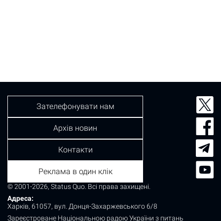
Зателефонувати нам
Архів новин
Контакти
Реклама в один клік
© 2001-2026, Status Quo. Всі права захищені.
Адреса:
Харків, 61057, вул. Донця-Захаржевського 6/8
Зареєстроване Національною радою України з питань