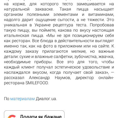
на корже, для которого тесто замешивается на
натуральной закваске. Такая пицца насыщает
организм полезными элементами и витаминами,
надолго дарит ощущение сытости, а не тяжести. Это
уникальная в Украине рецептура теста. Попробовав
такую пиццу, вы поймете, какова по вкусу настоящая
итальянская пицца. «Мы не зря позиционируем себя
как ресторан. Все блюда в действительности выглядят
именно так, как на фото в приложении или на сайте. К
каждому заказу прилагаются мелкие, но важные
детали: сухие и влажные салфетки, зубочистка, жвачка,
необходимые приборы. Все это для того, чтобы
каждый клиент получал эстетическое удовольствие и
наслаждался вкусом, когда получает свой заказ», —
рассказал Александр Наумов, директор онлайн-
ресторана SMILEFOOD.
По
материалам
Диалог.ua.