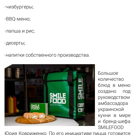
-чизбургеры;
-BBQ-меню;
-лапша и рис;
-десерты;
-напитки собственного производства.
Большое
количество
блюд в меню
создано под
руководством
амбассадора
украинской
кухни в мире
и бренд-шефа
SMILEFOOD
Юрия Ковриженко. По его инициативе пицца готовится