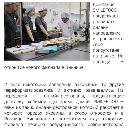
Компания
SMILEFOOD
продолжает
развивать
онлайн
направление
и расширять
свое
присутствие
на рынке. На
очереди —
открытие нового филиала в Виннице.
И если некоторые заведения закрылись, то другие
переформатировались и активно развивались. На
передовой — онлайн-рестораны, предлагающие
доставку любимой еды прямо домой. SMILEFOOD —
один из таких онлайн-ресторанов, который работает в
четырех городах Украины, а скоро откроется и в
Виннице. Винничане с нетерпением ждут открытия
филиала первого всеукраинского online-ресторана