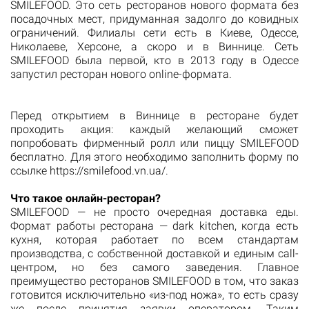
SMILEFOOD. Это сеть ресторанов нового формата без
посадочных мест, придуманная задолго до ковидных
ограничений. Филиалы сети есть в Киеве, Одессе,
Николаеве, Херсоне, а скоро и в Виннице. Сеть
SMILEFOOD была первой, кто в 2013 году в Одессе
запустил ресторан нового online-формата.
Перед открытием в Виннице в ресторане будет
проходить акция: каждый желающий сможет
попробовать фирменный ролл или пиццу SMILEFOOD
бесплатно. Для этого необходимо заполнить форму по
ссылке https://smilefood.vn.ua/.
Что такое онлайн-ресторан?
SMILEFOOD — не просто очередная доставка еды.
Формат работы ресторана — dark kitchen, когда есть
кухня, которая работает по всем стандартам
производства, с собственной доставкой и единым call-
центром, но без самого заведения. Главное
преимущество ресторанов SMILEFOOD в том, что заказ
готовится исключительно «из-под ножа», то есть сразу
же после принятия заявки оператором. Таким