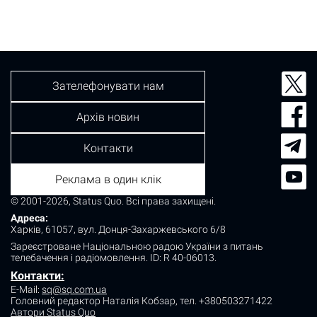
Зателефонувати нам
Архів новин
Контакти
Реклама в один клік
© 2001-2026, Status Quo. Всі права захищені.
Адреса:
Харків, 61057, вул. Донця-Захаржевського 6/8
Зареєстроване Національною радою України з питань
телебачення і радіомовлення.
ID: R 40-06013.
Контакти:
E-Mail:
sq@sq.com.ua
Головний редактор Наталія Кобзар,
тел. +380503271422
Автори Status Quo