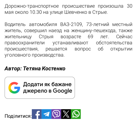
Дорожно-транспортное происшествие произошла 30
мая около 10.30 на улице Шевченко в Стрые.
Водитель автомобиля ВАЗ-2109, 73-летний местный
житель, совершил наезд на женщину-пешехода, также
жительницу Стрыя возрасте 69 лет. Сейчас
правоохранители устанавливают обстоятельства
происшествия, решается вопрос об открытии
уголовного производства.
Автор:
Тетяна Костенко
Поділитися: