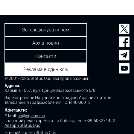
Зателефонувати нам
Архів новин
Контакти
Реклама в один клік
© 2001-2026, Status Quo. Всі права захищені.
Адреса:
Харків, 61057, вул. Донця-Захаржевського 6/8
Зареєстроване Національною радою України з питань
телебачення і радіомовлення.
ID: R 40-06013.
Контакти:
E-Mail:
sq@sq.com.ua
Головний редактор Наталія Кобзар,
тел. +380503271422
Автори Status Quo
Етичний кодекс Status Quo