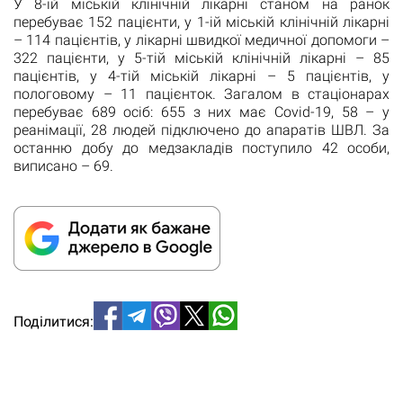
У 8-ій міській клінічній лікарні станом на ранок
перебуває 152 пацієнти, у 1-ій міській клінічній лікарні
– 114 пацієнтів, у лікарні швидкої медичної допомоги –
322 пацієнти, у 5-тій міській клінічній лікарні – 85
пацієнтів, у 4-тій міській лікарні – 5 пацієнтів, у
пологовому – 11 пацієнток. Загалом в стаціонарах
перебуває 689 осіб: 655 з них має Covid-19, 58 – у
реанімації, 28 людей підключено до апаратів ШВЛ. За
останню добу до медзакладів поступило 42 особи,
виписано – 69.
Поділитися: