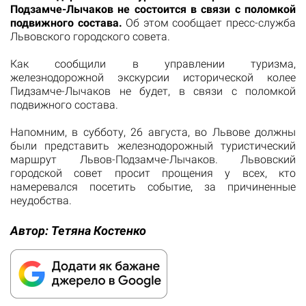
Подзамче-Лычаков не состоится в связи с поломкой
подвижного состава.
Об этом сообщает пресс-служба
Львовского городского совета.
Как сообщили в управлении туризма,
железнодорожной экскурсии исторической колее
Пидзамче-Лычаков не будет, в связи с поломкой
подвижного состава.
Напомним, в субботу, 26 августа, во Львове должны
были представить железнодорожный туристический
маршрут Львов-Подзамче-Лычаков. Львовский
городской совет просит прощения у всех, кто
намеревался посетить событие, за причиненные
неудобства.
Автор:
Тетяна Костенко