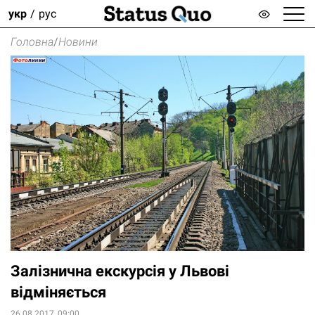
укр
рус
Головна
/
Новини
Залізнична екскурсія у Львові
відміняється
26.08.2017, 09:00