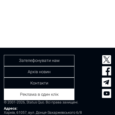
Зателефонувати нам
Архів новин
Контакти
Реклама в один клік
© 2001-2026, Status Quo. Всі права захищені.
Адреса:
Харків, 61057, вул. Донця-Захаржевського 6/8