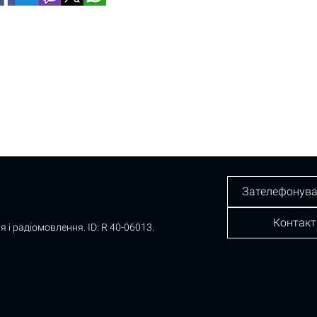
Зателефонува
Контакт
я і радіомовлення.
ID: R 40-06013.