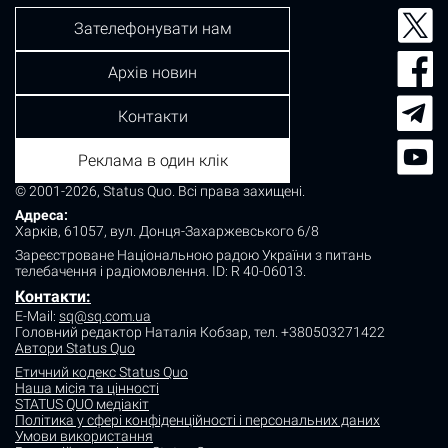
Зателефонувати нам
Архів новин
Контакти
Реклама в один клік
© 2001-2026, Status Quo. Всі права захищені.
Адреса:
Харків, 61057, вул. Донця-Захаржевського 6/8
Зареєстроване Національною радою України з питань
телебачення і радіомовлення.
ID: R 40-06013.
Контакти:
E-Mail:
sq@sq.com.ua
Головний редактор Наталія Кобзар,
тел. +380503271422
Автори Status Quo
Етичний кодекс Status Quo
Наша місія та цінності
STATUS QUO медіакіт
Політика у сфері конфіденційності і персональних даних
Умови використання