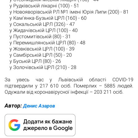
у Рудківській лікарні (100) - 51
у Новояворівській РЛ №1 імені Юрія Липи (200) - 81
у Кам'янка-Бузькій ЦРЛ (160) - 60
у Сокальській ЦРЛ (326) - 47
у Жидачівській ЦРЛ (100) - 40
у Пустомитівській (80) - 31
у Перемишлянській ЦРЛ (80) - 48
у Жовківській ЦРЛ (100) - 39
у Самбірській ЦРЛ (50) - 20
у Буській ЦРЛ (80) - 26
у Золочівській ЦРЛ (210) - 28
За увесь час у Львівській області COVID-19
підтвердили у 217 610 осіб. Померлих – 5885 людей.
Одужали від коронавірусної інфекції – 203 211 осіб.
Автор:
Денис Азаров