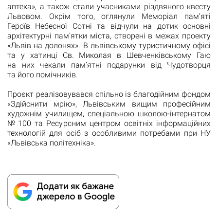
аптека», а також стали учасниками різдвяного квесту
Львовом. Окрім того, оглянули Меморіал пам’яті
Героїв Небесної Сотні та відчули на дотик основні
архітектурні пам’ятки міста, створені в межах проекту
«Львів на долонях». В львівському туристичному офісі
та у хатинці Св. Миколая в Шевченківському Гаю
на них чекали пам’ятні подарунки від Чудотворця
та його помічників.
Проєкт реалізовувався спільно із благодійним фондом
«Здійснити мрію», Львівським вищим професійним
художнім училищем, спеціальною школою-інтернатом
№ 100 та Ресурсним центром освітніх інформаційних
технологій для осіб з особливими потребами при НУ
«Львівська політехніка».