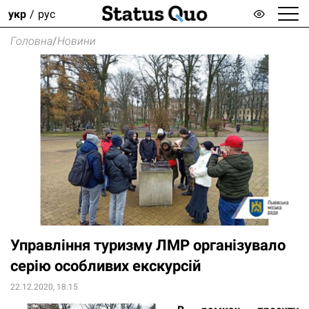
укр
рус
Головна
/
Новини
Управління туризму ЛМР організувало
серію особливих екскурсій
22.12.2020, 18:15