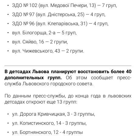
ЗДО № 102 (вул. Медової Печери, 13) — 7 груп,
ЗДО № 97 (вул. Дністерська, 25) — 4 груп,
ЗДО № 96 (вул. Клепарівська, 31) — 4 груп,
вул. Білогорща, 2-а — 5 груп,
вул. Сяйво, 16 — 2 групи,
вул. Чижевського, 43 — 2 групи.
В детсадах Львова планируют восстановить более 40
дополнительных групп.
Об этом сообщает пресс-
служба Львовского городского совета.
По данным пресс-службы, до конца года в львовских
детсадах откроют еще 13 групп:
ул. Дорога Кривчицкая, 3 - 3 группы,
ул. Копистинского, 14 - 3 группы,
ул. Бортнянского, 12 - 4 группы