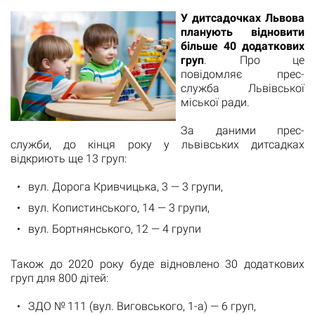
У дитсадочках Львова
планують відновити
більше 40 додаткових
груп
. Про це
повідомляє прес-
служба Львівської
міської ради.
За даними прес-
служби, до кінця року у львівських дитсадках
відкриють ще 13 груп:
вул. Дорога Кривчицька, 3 — 3 групи,
вул. Копистинського, 14 — 3 групи,
вул. Бортнянського, 12 — 4 групи
Також до 2020 року буде відновлено 30 додаткових
груп для 800 дітей:
ЗДО № 111 (вул. Виговського, 1-а) — 6 груп,