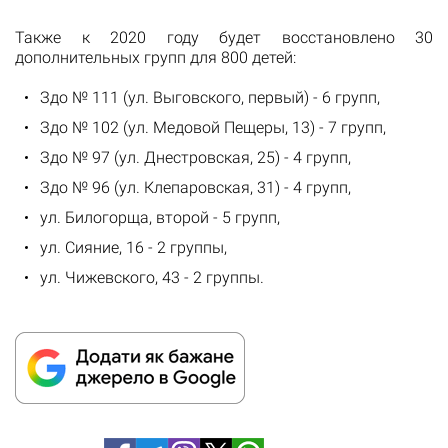
Также к 2020 году будет восстановлено 30
дополнительных групп для 800 детей:
Здо № 111 (ул. Выговского, первый) - 6 групп,
Здо № 102 (ул. Медовой Пещеры, 13) - 7 групп,
Здо № 97 (ул. Днестровская, 25) - 4 групп,
Здо № 96 (ул. Клепаровская, 31) - 4 групп,
ул. Билогорща, второй - 5 групп,
ул. Сияние, 16 - 2 группы,
ул. Чижевского, 43 - 2 группы.