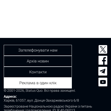
Зателефонувати нам
Архів новин
Контакти
Реклама в один клік
© 2001-2026, Status Quo. Всі права захищені.
Адреса:
Харків, 61057, вул. Донця-Захаржевського 6/8
Зареєстроване Національною радою України з питань
телебачення і радіомовлення.
ID: R 40-06013.