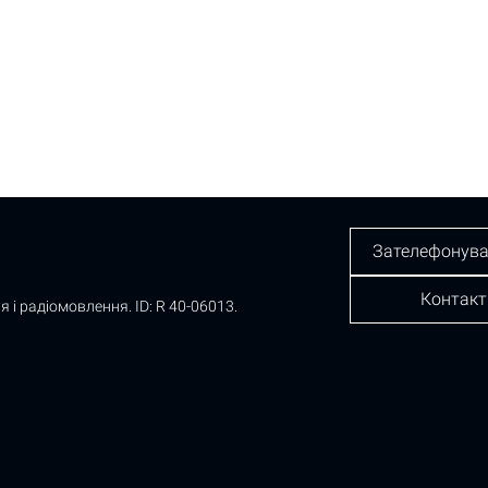
Зателефонува
Контакт
я і радіомовлення.
ID: R 40-06013.