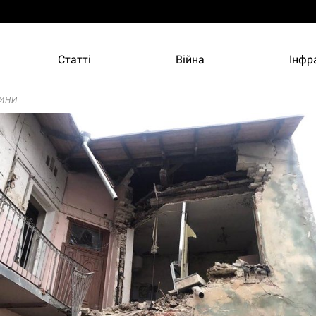
Статті
Війна
Інфр
ини