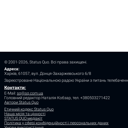
© 2001-2026, Status Quo. Всі права захищені.
Адреса:
Харків, 61057, вул. Донця-Захаржевського 6/8
Зареєстроване Національною радою України з питань телебаченн
Контакти:
E-Mail:
sq@sq.com.ua
Головний редактор Наталія Кобзар,
тел. +380503271422
Автори Status Quo
Етичний кодекс Status Quo
Наша місія та цінності
STATUS QUO медіакіт
Політика у сфері конфіденційності і персональних даних
Умови використання