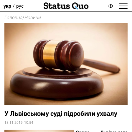
укр
рус
Головна
/
Новини
У Львівському суді підробили ухвалу
18.11.2019, 10:54