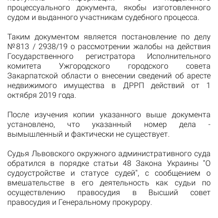
процессуального документа, якобы изготовленного
судом и выданного участникам судебного процесса.
Таким документом является постановление по делу
№813 / 2938/19 о рассмотрении жалобы на действия
Государственного регистратора Исполнительного
комитета Ужгородского городского совета
Закарпатской области о внесении сведений об аресте
недвижимого имущества в ДРРП действий от 1
октября 2019 года.
После изучения копии указанного выше документа
установлено, что указанный номер дела -
вымышленный и фактически не существует.
Судья Львовского окружного административного суда
обратился в порядке статьи 48 Закона Украины "О
судоустройстве и статусе судей", с сообщением о
вмешательстве в его деятельность как судьи по
осуществлению правосудия в Высший совет
правосудия и Генеральному прокурору.