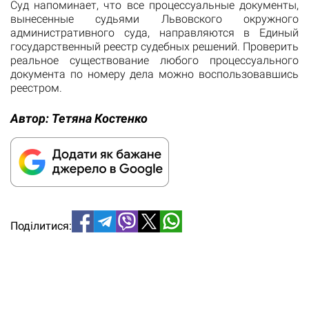
Суд напоминает, что все процессуальные документы,
вынесенные судьями Львовского окружного
административного суда, направляются в Единый
государственный реестр судебных решений. Проверить
реальное существование любого процессуального
документа по номеру дела можно воспользовавшись
реестром.
Автор:
Тетяна Костенко
Поділитися: