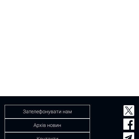
Зателефонувати нам
Архів новин
Контакти