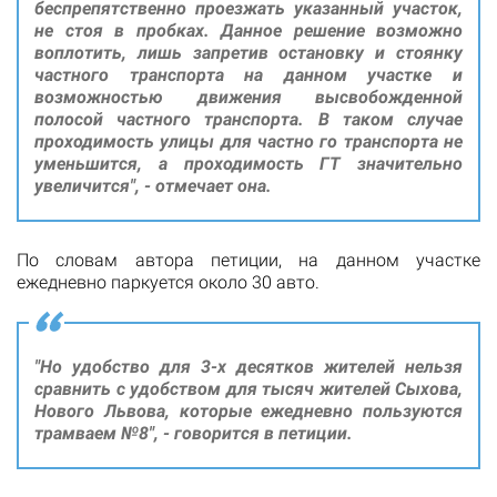
беспрепятственно проезжать указанный участок,
не стоя в пробках. Данное решение возможно
воплотить, лишь запретив остановку и стоянку
частного транспорта на данном участке и
возможностью движения высвобожденной
полосой частного транспорта. В таком случае
проходимость улицы для частно го транспорта не
уменьшится, а проходимость ГТ значительно
увеличится", - отмечает она.
По словам автора петиции, на данном участке
ежедневно паркуется около 30 авто.
"Но удобство для 3-х десятков жителей нельзя
сравнить с удобством для тысяч жителей Сыхова,
Нового Львова, которые ежедневно пользуются
трамваем №8", - говорится в петиции.