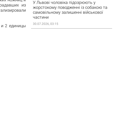
У Львові чоловіка підозрюють у
традавших из
жорстокому поводженні із собакою та
тализировали
самовільному залишенні військової
частини
30.07.2026, 03:15
 и 2 единицы