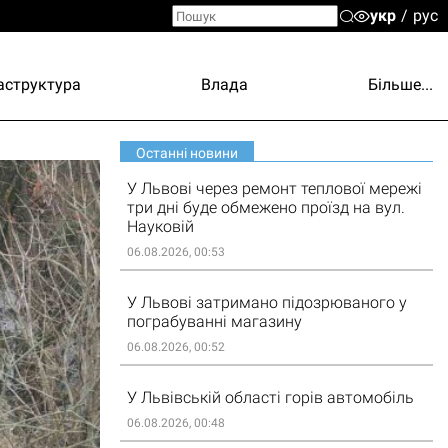
укр
рус
аструктура
Влада
Більше...
Останні новини
У Львові через ремонт теплової мережі
три дні буде обмежено проїзд на вул.
Науковій
06.08.2026, 00:53
У Львові затримано підозрюваного у
пограбуванні магазину
06.08.2026, 00:52
У Львівській області горів автомобіль
06.08.2026, 00:48