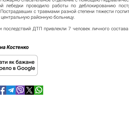
ой лебедки проводило работы по деблокированию пос
 Пострадавших с травмами разной степени тяжести госпи
 центральную районную больницу.
и последствий ДТП привлекли 7 человек личного состава
на Костенко