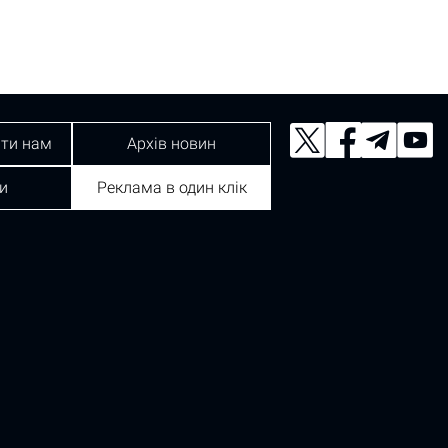
ти нам
Архів новин
и
Реклама в один клік