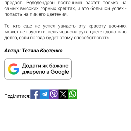
предаст. Рододендрон восточный растет только на
самых высоких горных хребтах, и ​​это большой успех -
попасть на пик его цветения.
Те, кто еще не успел увидеть эту красоту воочию,
может не грустить, ведь червона рута цветет довольно
долго, если погода будет этому способствовать.
Автор:
Тетяна Костенко
Поділитися: