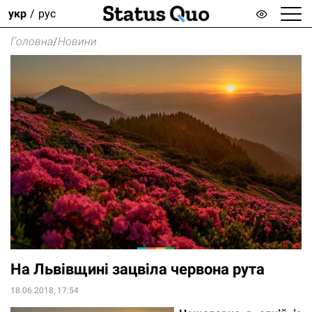
укр
рус
Головна
/
Новини
На Львівщині зацвіла червона рута
18.06.2018, 17:54