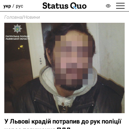
укр
рус
Головна
/
Новини
У Львові крадій потрапив до рук поліції