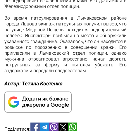
по подозрению в совершении кражи. Его доставили в
Железнодорожный отдел полиции.
Во время патрулирования в Лычаковском районе
города Львова экипаж патрульных получил вызов, что
на улице Медовой Пещеры находится подозрительный
человек. Инспекторы прибыли на место и обнаружили
указанного гражданина. Оказалось, что он находится в
розыске по подозрению в совершении кражи. Его
пригласили в Лычаковский отдел полиции, однако
мужчина отреагировал агрессивно, начал дергать
патрульных за форму и пытался убежать. Его
задержали и передали следователям.
Автор:
Тетяна Костенко
Поділитися: