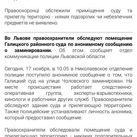
Правоохоронці обстежили приміщення суду та
прилеглу територію - ніяких підозрілих чи небезпечних
предметів не виявлено.
Во Львове правоохранители обследуют помещение
Галицкого районного суда по анонимному сообщению
о заминировании.
Об этом сообщает отдел
коммуникации полиции Львовской области.
Сегодня, 17 ноября, в 10.05 в Николаевское отделение
полиции поступило анонимное сообщение о том, что
Галицкий суд на улице Чоловского заминирован. На
месте происшествия работает следственно-
оперативная группа, эксперты-взрывотехники,
кинологи и работники других служб. Правоохранители
обследуют здание суда и прилегающую территорию.
Также полицейские устанавливают личность анонима,
который предоставил сообщение.
Правоохранители обследовали помещение суда и
прилегающую территорию - никаких подозрительных