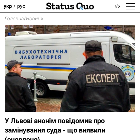
укр
рус
Головна
/
Новини
У Львові анонім повідомив про
замінування суда - що виявили
(оновлено)