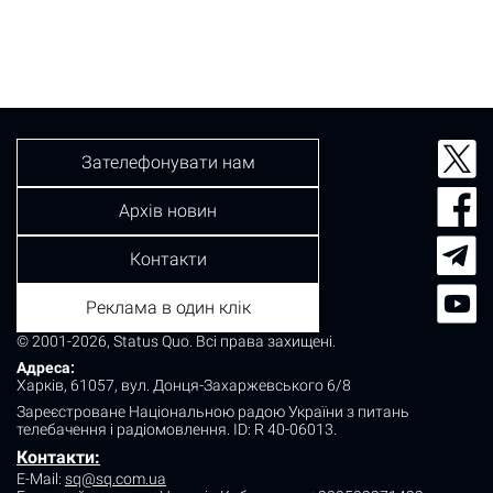
Зателефонувати нам
Архів новин
Контакти
Реклама в один клік
© 2001-2026, Status Quo. Всі права захищені.
Адреса:
Харків, 61057, вул. Донця-Захаржевського 6/8
Зареєстроване Національною радою України з питань
телебачення і радіомовлення.
ID: R 40-06013.
Контакти:
E-Mail:
sq@sq.com.ua