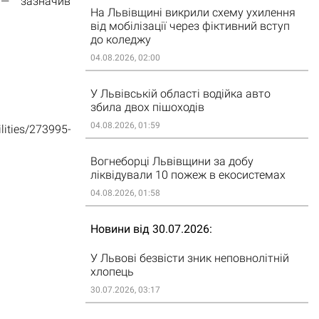
 — зазначив
На Львівщині викрили схему ухилення
від мобілізації через фіктивний вступ
до коледжу
04.08.2026, 02:00
У Львівській області водійка авто
збила двох пішоходів
04.08.2026, 01:59
lities/273995-
Вогнеборці Львівщини за добу
ліквідували 10 пожеж в екосистемах
04.08.2026, 01:58
Новини від 30.07.2026
У Львові безвісти зник неповнолітній
хлопець
30.07.2026, 03:17