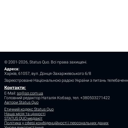
© 2001-2026, Status Quo. Всі права захищені.
Адреса:
Харків, 61057, вул. Донця-Захаржевського 6/8
Зареєстроване Національною радою України з питань телебаченн
Контакти:
E-Mail:
sq@sq.com.ua
Головний редактор Наталія Кобзар,
тел. +380503271422
Автори Status Quo
Етичний кодекс Status Quo
Наша місія та цінності
STATUS QUO медіакіт
Політика у сфері конфіденційності і персональних даних
Умови використання