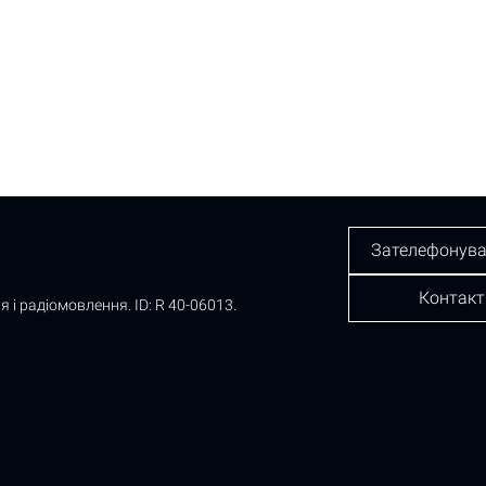
Зателефонува
Контакт
я і радіомовлення.
ID: R 40-06013.