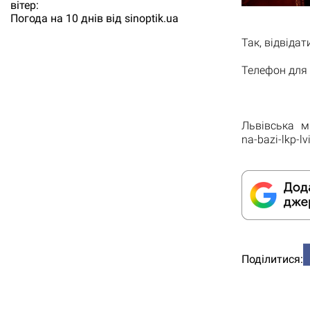
вітер:
Погода на 10 днів від
sinoptik.ua
Так, відвідат
Телефон для 
Львівська міс
na-bazi-lkp-lv
Поділитися: