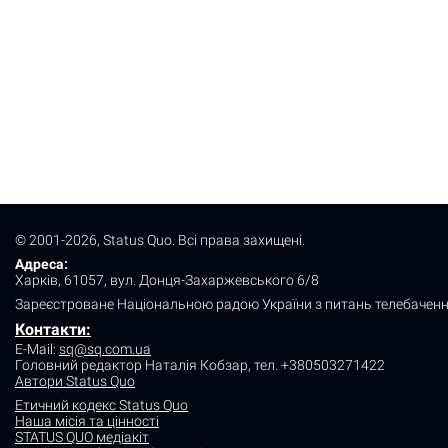
© 2001-2026, Status Quo. Всі права захищені.
Адреса:
Харків, 61057, вул. Донця-Захаржевського 6/8
Зареєстроване Національною радою України з питань телебаченн
Контакти:
E-Mail:
sq@sq.com.ua
Головний редактор Наталія Кобзар,
тел. +380503271422
Автори Status Quo
Етичний кодекс Status Quo
Наша місія та цінності
STATUS QUO медіакіт