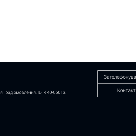
Зателефонува
Контакт
я і радіомовлення.
ID: R 40-06013.